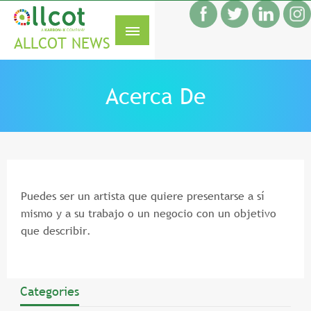
f
S
ALLCOT NEWS
Acerca De
Puedes ser un artista que quiere presentarse a sí
mismo y a su trabajo o un negocio con un objetivo
que describir.
Categories